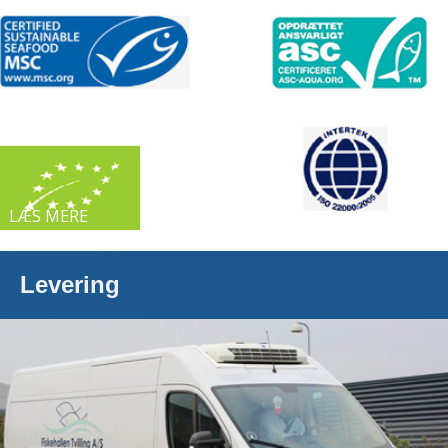
LÆS MERE
Levering