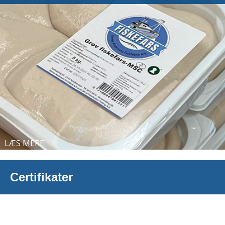
LÆS MERE
Certifikater