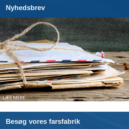
Nyhedsbrev
LÆS MERE
Besøg vores farsfabrik