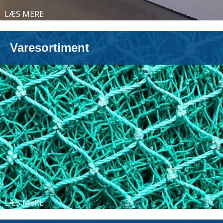
LÆS MERE
Varesortiment
LÆS MERE